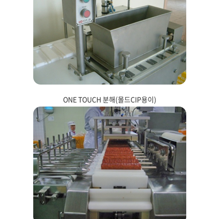
ONE TOUCH 분해(몰드CIP용이)