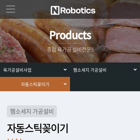
Products
종합 육가공 설비전문!!
육가공설비사업
햄소세지 가공설비
자동스틱꽂이기
햄소세지 가공설비
자동스틱꽂이기