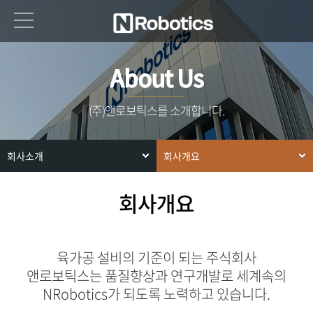
About Us
(주)앤로보틱스를 소개합니다.
회사소개
회사개요
회사개요
육가공 설비의 기준이 되는 주식회사
앤로보틱스는 품질향상과 연구개발로 세계속의
NRobotics가 되도록 노력하고 있습니다.